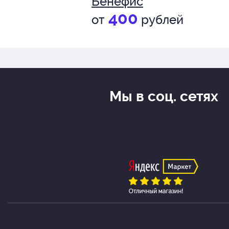
Бенефис
400
от
рублей
Мы в соц. сетях