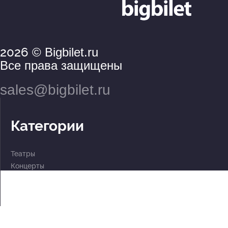
2026
© Bigbilet.ru
Все права защищены
sales@bigbilet.ru
Категории
Театры
Концерты
События
2 по цене 1
Для детей
Абонементы