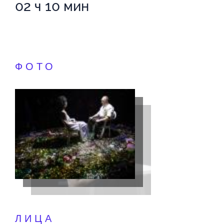
02 ч 10 мин
ФОТО
ЛИЦА