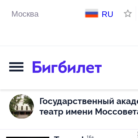
RU
Государственный ака
театр имени Моссовет
16+