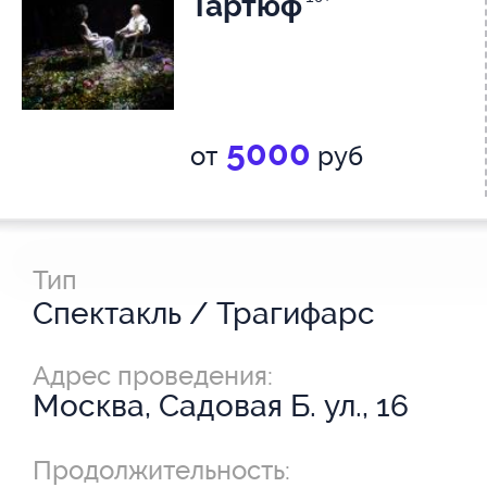
Тартюф
5000
от
руб
Тип
Спектакль / Трагифарс
Адрес проведения:
Москва, Садовая Б. ул., 16
Продолжительность: