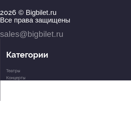
2026
© Bigbilet.ru
Все права защищены
sales@bigbilet.ru
Категории
Театры
Концерты
События
2 по цене 1
Для детей
Абонементы
Документы