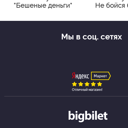
"Бешеные деньги"
Не бойся 
счастли
Мы в соц. сетях