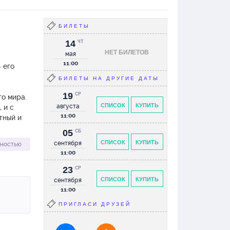
БИЛЕТЫ
14
ЧТ
НЕТ БИЛЕТОВ
мая
11:00
 его
БИЛЕТЫ НА ДРУГИЕ ДАТЫ
19
СР
го мира.
СПИСОК
КУПИТЬ
августа
 и с
11:00
тный и
с
05
СБ
СПИСОК
КУПИТЬ
сентября
лностью
11:00
 Баджи
23
СР
СПИСОК
КУПИТЬ
сентября
11:00
ПРИГЛАСИ ДРУЗЕЙ