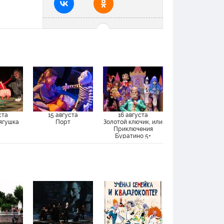
ий
ста
15 августа
16 августа
ягушка
Порт
Золотой ключик, или
Приключения
Буратино 5+