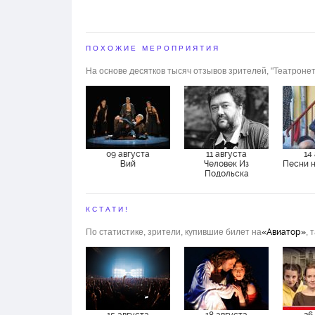
ПОХОЖИЕ МЕРОПРИЯТИЯ
На основе десятков тысяч отзывов зрителей, "Театронет
09 августа
11 августа
14
Вий
Человек Из
Песни 
Подольска
КСТАТИ!
По статистике, зрители, купившие билет на
«Авиатор»
, 