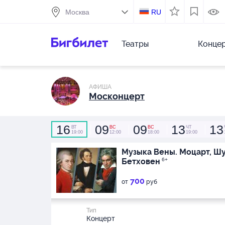
RU
Театры
Конце
АФИША
Москонцерт
16
09
09
13
13
ВТ
ВС
ВС
ЧТ
19:00
12:00
18:00
19:00
Музыка Вены. Моцарт, Шу
Бетховен
6+
700
от
руб
Тип
Концерт