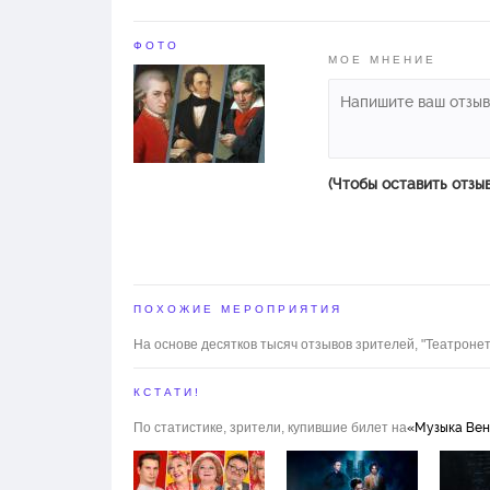
ФОТО
МОЕ МНЕНИЕ
(Чтобы оставить отзы
ПОХОЖИЕ МЕРОПРИЯТИЯ
На основе десятков тысяч отзывов зрителей, "Театронет
КСТАТИ!
По статистике, зрители, купившие билет на
«Музыка Вен