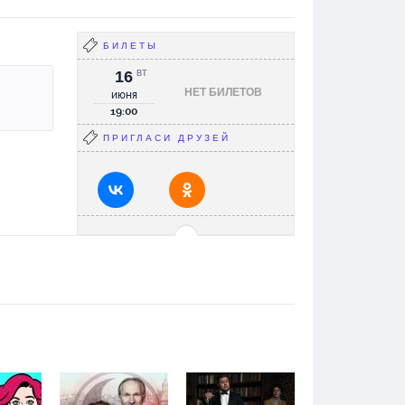
БИЛЕТЫ
16
ВТ
НЕТ БИЛЕТОВ
июня
19:00
ПРИГЛАСИ ДРУЗЕЙ