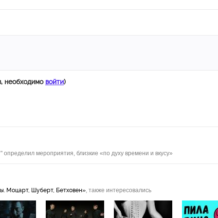
в, необходимо
войти
)
" определил мероприятия, близкие «по духу времени и вкусу»
ы. Моцарт, Шуберт, Бетховен»
, также интересовались