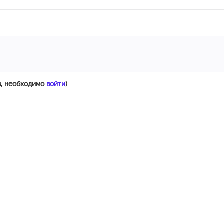
в, необходимо
войти
)