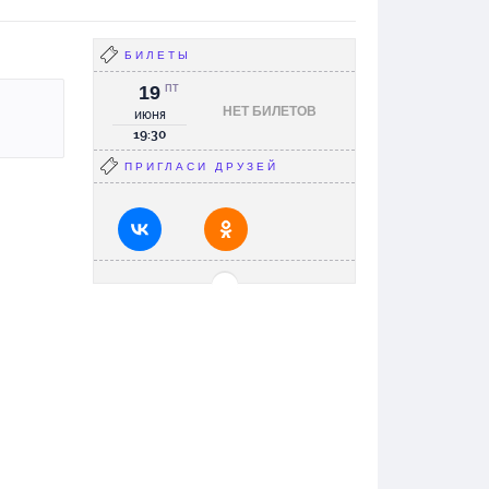
БИЛЕТЫ
19
ПТ
НЕТ БИЛЕТОВ
июня
19:30
ПРИГЛАСИ ДРУЗЕЙ