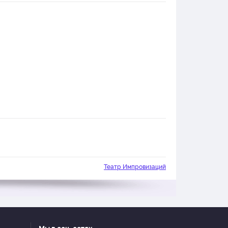
Театр Импровизаций