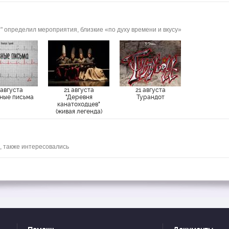
" определил мероприятия, близкие «по духу времени и вкусу»
 августа
21 августа
21 августа
ные письма
"Деревня
Турандот
канатоходцев"
(живая легенда)
, также интересовались