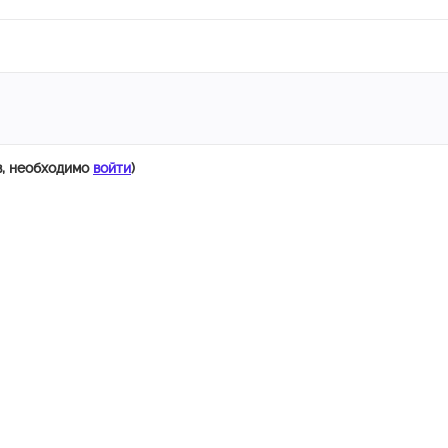
в, необходимо
войти
)