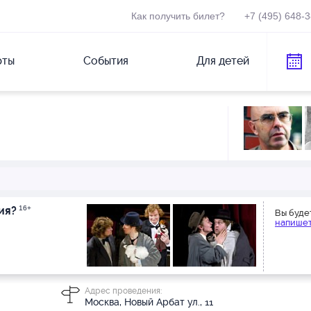
Как получить билет?
+7 (495) 648-
рты
События
Для детей
ия?
16+
Вы буде
напишет
Адрес проведения:
Москва, Новый Арбат ул., 11