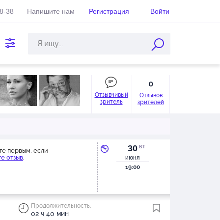
38-38
Напишите нам
Регистрация
Войти
0
Отзывчивый
Отзывов
зритель
зрителей
30
ВТ
те первым, если
е отзыв
.
июня
19:00
Продолжительность:
02 ч 40 мин