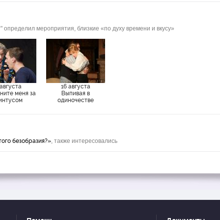
" определил мероприятия, близкие «по духу времени и вкусу»
 августа
16 августа
ните меня за
Выпивая в
интусом
одиночестве
того безобразия?»
, также интересовались