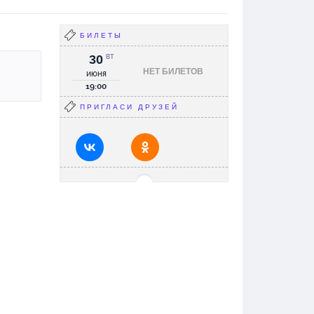
БИЛЕТЫ
30
ВТ
НЕТ БИЛЕТОВ
июня
19:00
ПРИГЛАСИ ДРУЗЕЙ