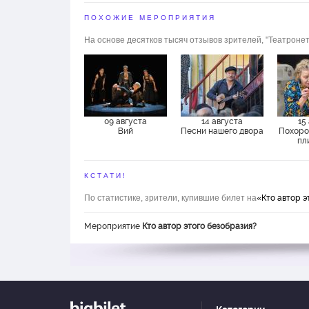
ПОХОЖИЕ МЕРОПРИЯТИЯ
На основе десятков тысяч отзывов зрителей, "Театронет
09 августа
14 августа
15
Вий
Песни нашего двора
Похоро
пл
КСТАТИ!
По статистике, зрители, купившие билет на
«Кто автор э
Мероприятие
Кто автор этого безобразия?