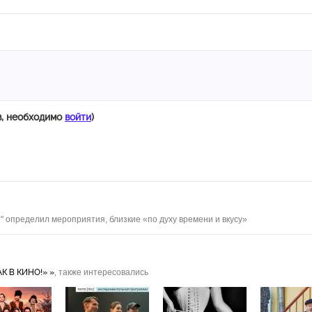
в, необходимо
войти
)
" определил мероприятия, близкие «по духу времени и вкусу»
К В КИНО!» »
, также интересовались