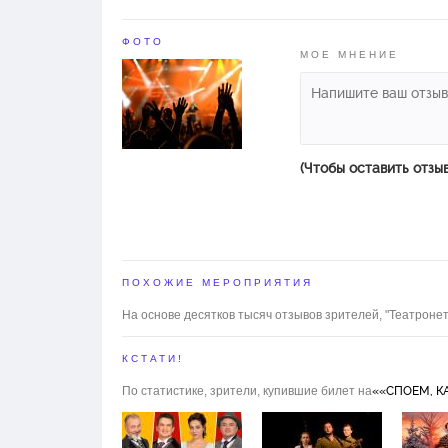
ФОТО
МОЕ МНЕНИЕ
(Чтобы оставить отзы
ПОХОЖИЕ МЕРОПРИЯТИЯ
На основе десятков тысяч отзывов зрителей, "Театронет
КСТАТИ!
По статистике, зрители, купившие билет на
««СПОЕМ, КА