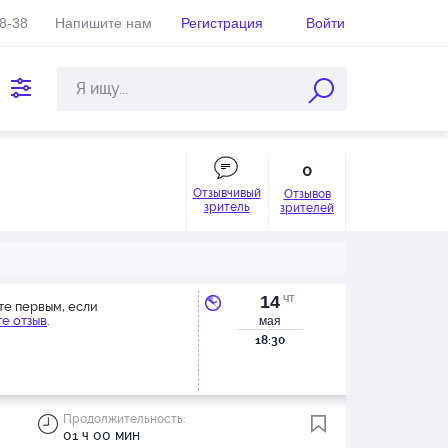
38-38
Напишите нам
Регистрация
Войти
0
Отзывчивый
Отзывов
зритель
зрителей
14
ЧТ
те первым, если
е отзыв
.
мая
18:30
Продолжительность:
01 ч 00 мин