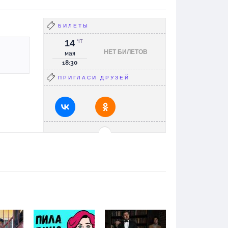
БИЛЕТЫ
14
ЧТ
НЕТ БИЛЕТОВ
мая
18:30
ПРИГЛАСИ ДРУЗЕЙ