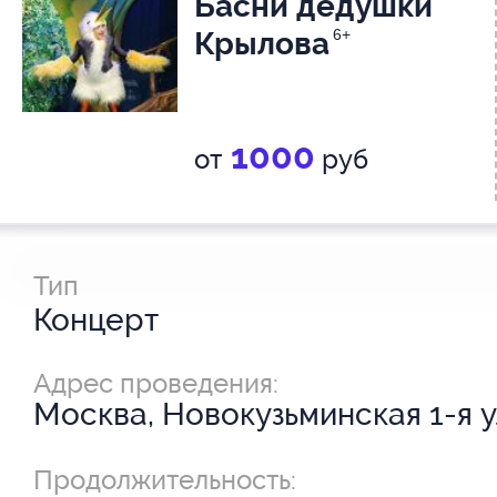
Басни дедушки
Крылова
6+
1000
от
руб
Тип
Концерт
Адрес проведения:
Москва, Новокузьминская 1-я ул
Продолжительность: