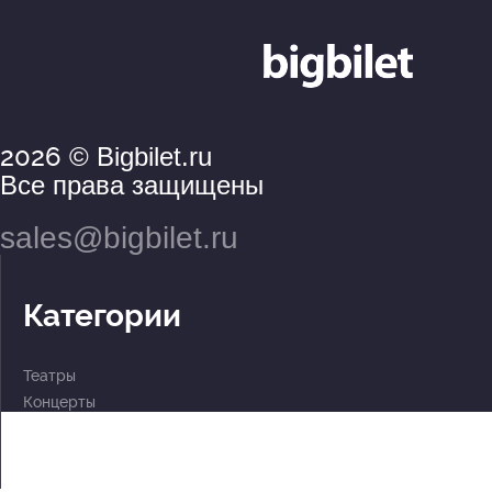
2026
© Bigbilet.ru
Все права защищены
sales@bigbilet.ru
Категории
Театры
Концерты
События
2 по цене 1
Для детей