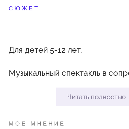
СЮЖЕТ
Для детей 5-12 лет.
Музыкальный спектакль в соп
симфонического оркестра теа
Читать полностью
Все мы с детства знаем басни
Крылова. Знаем, как хитрая Ли
МОЕ МНЕНИЕ