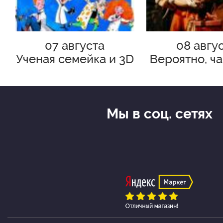
07 августа
08 авгу
Ученая семейка и 3D
Вероятно, ч
принтер
состоит
Мы в соц. сетях