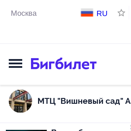
RU
МТЦ "Вишневый сад" А