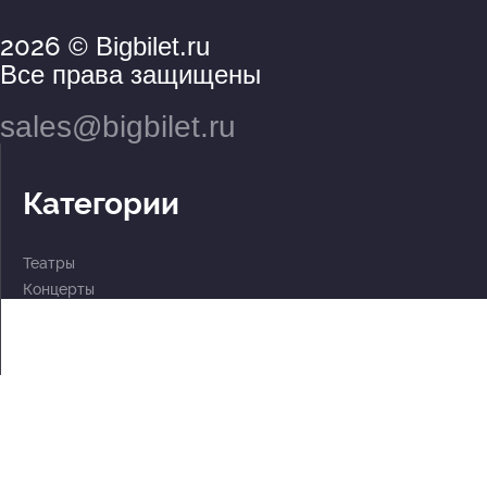
2026
© Bigbilet.ru
Все права защищены
sales@bigbilet.ru
Категории
Театры
Концерты
События
2 по цене 1
Для детей
Абонементы
Документы