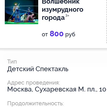
Волшебник
изумрудного
города
3+
800
от
руб
Тип
Детский Спектакль
Адрес проведения:
Москва, Сухаревская М. пл., 10
Продолжительность: