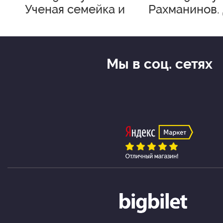
Ученая семейка и
Рахманинов.
квадрокоптер
в рай
Мы в соц. сетях