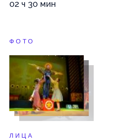
02 ч 30 мин
ФОТО
ЛИЦА