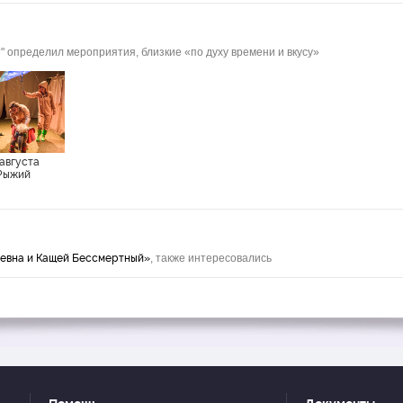
" определил мероприятия, близкие «по духу времени и вкусу»
 августа
Рыжий
евна и Кащей Бессмертный»
, также интересовались