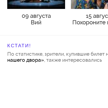
09 августа
15 авгу
Вий
Похороните 
плинтус
КСТАТИ!
По статистике, зрители, купившие билет 
нашего двора»
, также интересовались