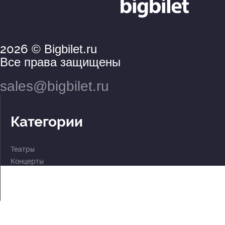
2026
© Bigbilet.ru
Все права защищены
sales@bigbilet.ru
Категории
Театры
Концерты
События
2 по цене 1
Для детей
Абонементы