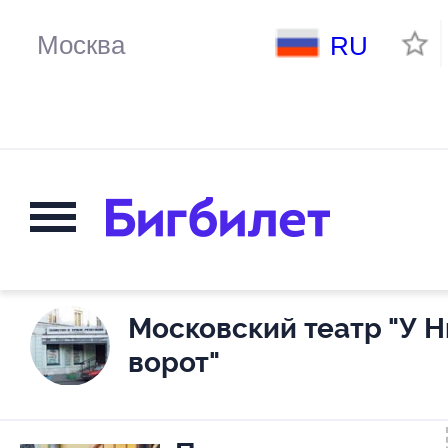
RU
Московский театр "У 
ворот"