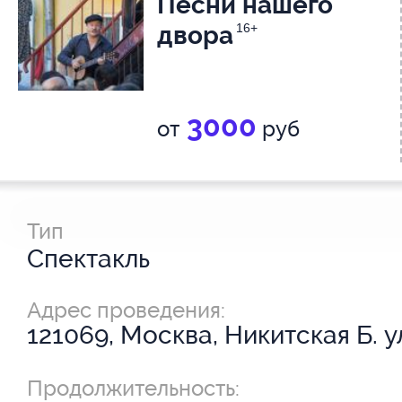
Песни нашего
двора
16+
3000
от
руб
Тип
Спектакль
Адрес проведения:
121069, Москва, Никитская Б. ул
Продолжительность: