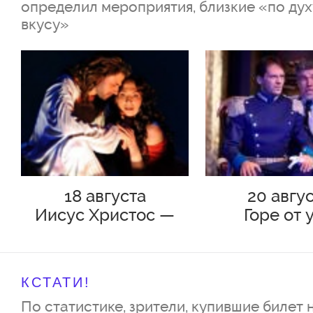
определил мероприятия, близкие «по дух
вкусу»
18 августа
20 авгу
Иисус Христос —
Горе от 
суперзвезда
КСТАТИ!
По статистике, зрители, купившие билет 