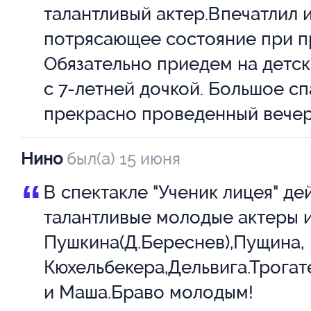
талантливый актер.Впечатлил и
потрясающее состояние при п
Обязательно приедем на детск
с 7-летней дочкой. Большое сп
прекрасно проведенный вечер
Нино
был(а) 15 июня
“
В спектакле "Ученик лицея" де
талантливые молодые актеры 
Пушкина(Д.Береснев),Пущина,
Кюхельбекера,Дельвига.Трога
и Маша.Браво молодым!