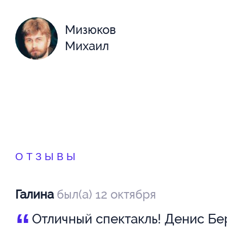
Мизюков
Михаил
ОТЗЫВЫ
Галина
был(а) 12 октября
“
Отличный спектакль! Денис Бе