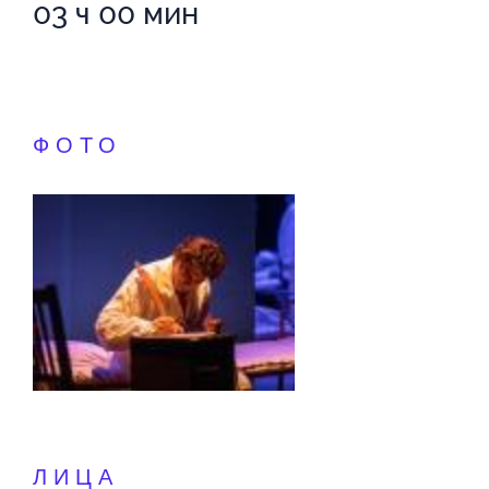
03 ч 00 мин
ФОТО
ЛИЦА