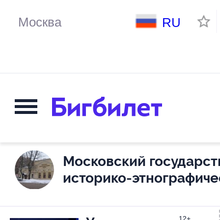
RU
Московский государс
историко-этнографиче
12+