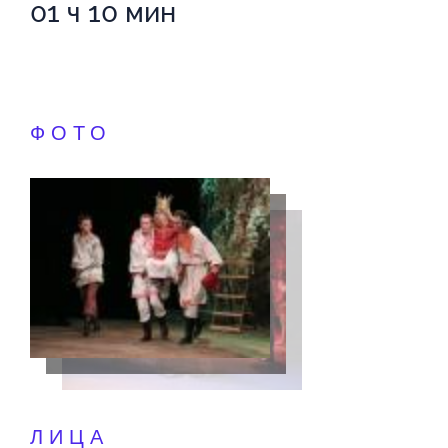
01 ч 10 мин
ФОТО
ЛИЦА