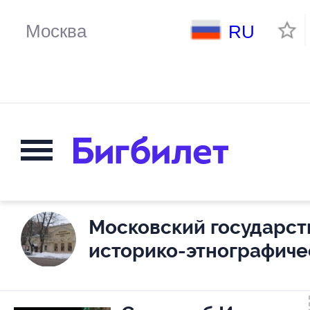
RU
Московский государс
историко-этнографиче