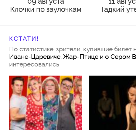
09 августа
11 авгу
Клочки по заулочкам
Гадкий ут
КСТАТИ!
По статистике, зрители, купившие билет 
Иване-Царевиче, Жар-Птице и о Сером 
интересовались