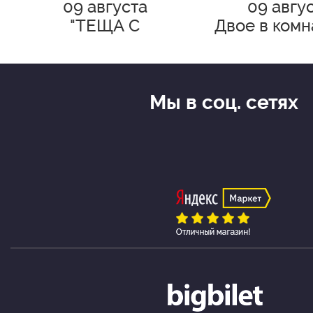
09 августа
09 авгу
"ТЕЩА С
Двое в комн
СЮРПРИЗОМ!"
считая 
Мы в соц. сетях