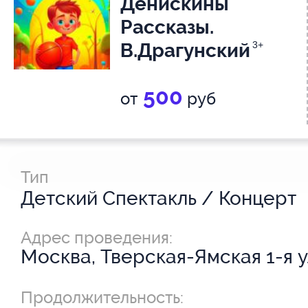
Денискины
Рассказы.
В.Драгунский
3+
500
от
руб
Тип
Детский Спектакль / Концерт
Адрес проведения:
Москва, Тверская-Ямская 1-я у
Продолжительность: