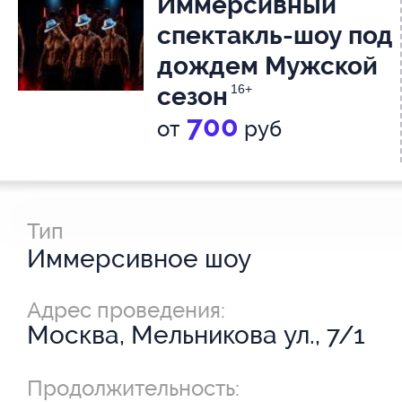
Иммерсивный
спектакль-шоу под
дождем Мужской
сезон
16+
700
от
руб
Тип
Иммерсивное шоу
Адрес проведения:
Москва, Мельникова ул., 7/1
Продолжительность: