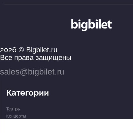
2026
© Bigbilet.ru
Все права защищены
sales@bigbilet.ru
Категории
Театры
Концерты
События
2 по цене 1