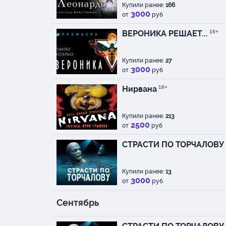
Купили ранее:
166
3000
от
руб
ВЕРОНИКА РЕШАЕТ...
16+
Купили ранее:
27
3000
от
руб
Нирвана
18+
Купили ранее:
213
2500
от
руб
СТРАСТИ ПО ТОРЧАЛОВУ
Купили ранее:
13
3000
от
руб
Сентябрь