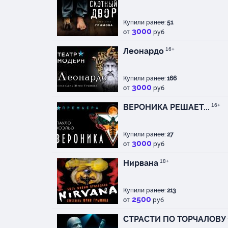
Купили ранее:
51
3000
от
руб
Леонардо
16+
Купили ранее:
166
3000
от
руб
ВЕРОНИКА РЕШАЕТ...
16+
Купили ранее:
27
3000
от
руб
Нирвана
18+
Купили ранее:
213
2500
от
руб
СТРАСТИ ПО ТОРЧАЛОВУ