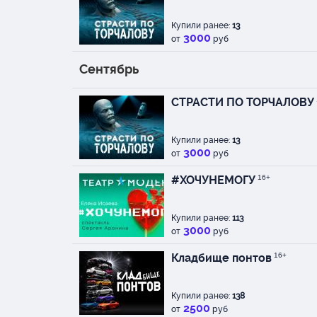
Купили ранее:
13
3000
от
руб
Сентябрь
СТРАСТИ ПО ТОРЧАЛОВУ
Купили ранее:
13
3000
от
руб
#ХОЧУНЕМОГУ
16+
Купили ранее:
113
3000
от
руб
Кладбище понтов
16+
Купили ранее:
138
2500
от
руб