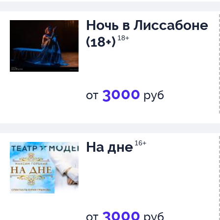
Ночь в Лиссабоне
(18+)
18+
3000
от
руб
На дне
16+
3000
от
руб