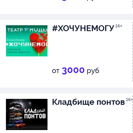
#ХОЧУНЕМОГУ
16+
3000
от
руб
Кладбище понтов
16+