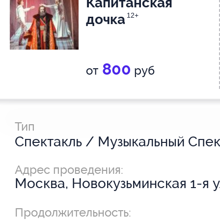
Капитанская
дочка
12+
800
от
руб
Тип
Адрес проведения:
Москва, Новокузьминская 1-я ул
Продолжительность: