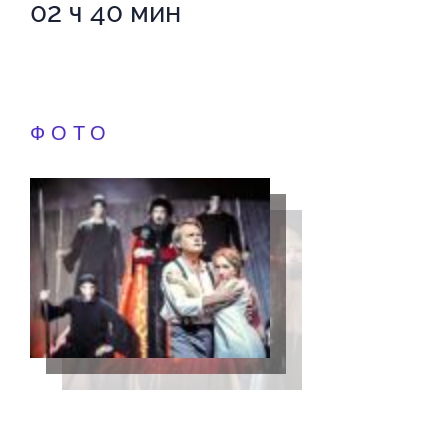
02 ч 40 мин
ФОТО