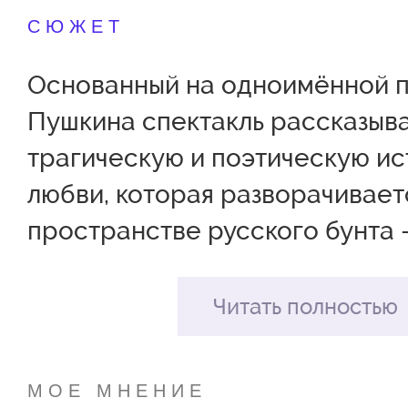
СЮЖЕТ
Основанный на одноимённой по
Пушкина спектакль рассказыв
трагическую и поэтическую и
любви, которая разворачивает
пространстве русского бунта
«бессмысленного и беспощад
хаотичного и живого. Таковым 
Читать полностью
Лихо — метафизический персо
которого вводит в спектакль а
МОЕ МНЕНИЕ