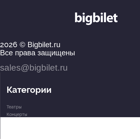
2026
© Bigbilet.ru
Все права защищены
sales@bigbilet.ru
Категории
Театры
Концерты
События
2 по цене 1
Для детей