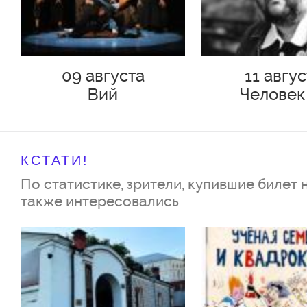
09 августа
11 авгу
Вий
Человек
Подольс
КСТАТИ!
По статистике, зрители, купившие билет 
также интересовались