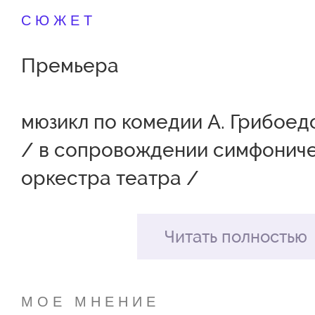
СЮЖЕТ
Премьера
мюзикл по комедии А. Грибое
/ в сопровождении симфонич
оркестра театра /
Продолжительность – 2 часа 2
Читать полностью
Спектакль в 2 актах
МОЕ МНЕНИЕ