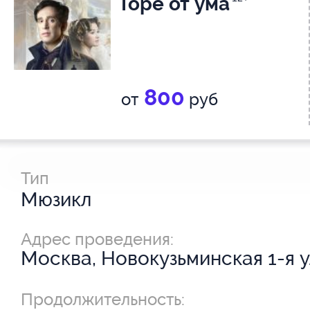
Горе от ума
800
от
руб
Тип
Мюзикл
Адрес проведения:
Москва, Новокузьминская 1-я ул
Продолжительность: