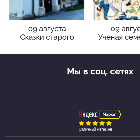
09 августа
09 авгу
Сказки старого
Ученая сем
Зарядья
квадроко
Мы в соц. сетях