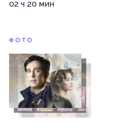
02 ч 20 мин
ФОТО