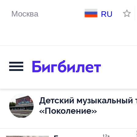
RU
Детский музыкальный 
«Поколение»
12+