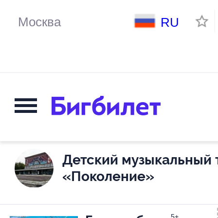
RU
Детский музыкальный 
«Поколение»
5+