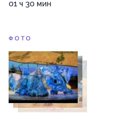
01 ч 30 мин
ФОТО