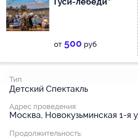
Гуси-лебеди
500
от
руб
Тип
Детский Спектакль
Адрес проведения:
Москва, Новокузьминская 1-я ул
Продолжительность: