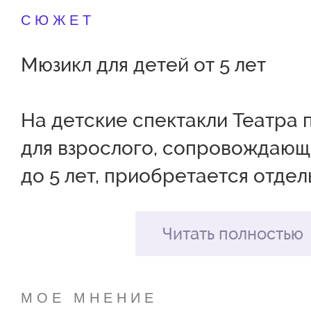
СЮЖЕТ
Мюзикл для детей от 5 лет
На детские спектакли Театра 
для взрослого, сопровождающ
до 5 лет, приобретается отде
входной билет стоимостью 300 
перед началом спектакля, есл
Читать полностью
(взрослый) не занимает отдель
зрительном зале (смотрит спек
МОЕ МНЕНИЕ