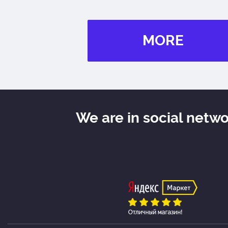
MORE
We are in social netw