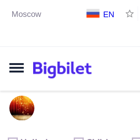
EN
Weekends
Only for children