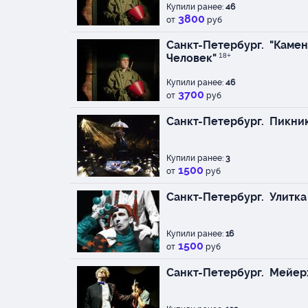
Купили ранее:
46
3800
от
руб
Санкт-Петербург.
"Камень
Человек"
18+
Купили ранее:
46
3700
от
руб
Санкт-Петербург.
Пикни
Купили ранее:
3
1500
от
руб
Санкт-Петербург.
Улитка
Купили ранее:
16
1500
от
руб
Санкт-Петербург.
Мейер