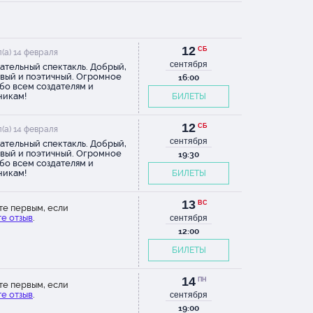
12
СБ
(а) 14 февраля
сентября
ательный спектакль. Добрый,
вый и поэтичный. Огромное
16:00
бо всем создателям и
никам!
БИЛЕТЫ
12
СБ
(а) 14 февраля
сентября
ательный спектакль. Добрый,
вый и поэтичный. Огромное
19:30
бо всем создателям и
никам!
БИЛЕТЫ
13
ВС
те первым, если
е отзыв
.
сентября
12:00
БИЛЕТЫ
14
ПН
те первым, если
е отзыв
.
сентября
19:00