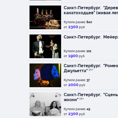
Санкт-Петербург.
"Дерев
канатоходцев" (живая ле
Купили ранее:
840
2300
от
руб
Санкт-Петербург.
Мейер
Купили ранее:
102
1900
от
руб
Санкт-Петербург.
"Ромео
Джульетта"
10+
Купили ранее:
37
2000
от
руб
Санкт-Петербург.
"Сцены
жизни"
18+
Купили ранее:
49
2300
от
руб