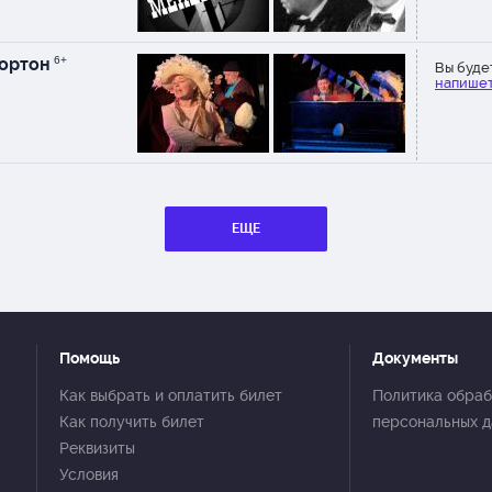
ортон
6+
Вы буде
напишет
ЕЩЕ
Помощь
Документы
Как выбрать и оплатить билет
Политика обраб
Как получить билет
персональных 
Реквизиты
Условия