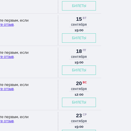
БИЛЕТЫ
15
ВТ
те первым, если
е отзыв
.
сентября
19:00
БИЛЕТЫ
18
ПТ
те первым, если
е отзыв
.
сентября
19:00
БИЛЕТЫ
20
ВС
те первым, если
е отзыв
.
сентября
12:00
БИЛЕТЫ
23
СР
те первым, если
е отзыв
.
сентября
19:00