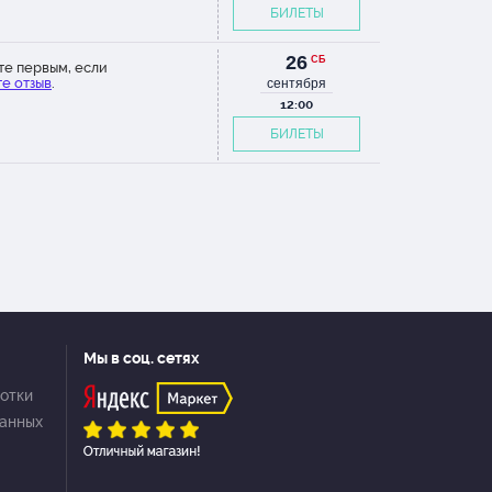
БИЛЕТЫ
26
СБ
те первым, если
е отзыв
.
сентября
12:00
БИЛЕТЫ
Мы в соц. сетях
отки
данных