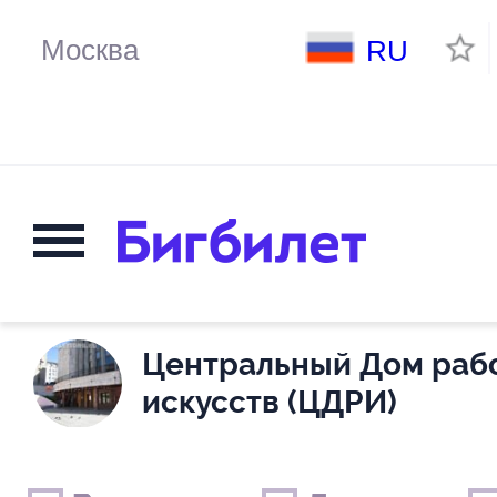
RU
Центральный Дом раб
искусств (ЦДРИ)
Выходные дни
Только детские