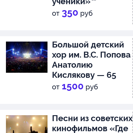
ученики»
350
от
руб
Большой детский
хор им. В.С. Попова
Анатолию
Кислякову — 65
ЮБИЛЕЙНЫЙ
1500
от
руб
ВЕЧЕР
6+
Песни из советских
кинофильмов «Где