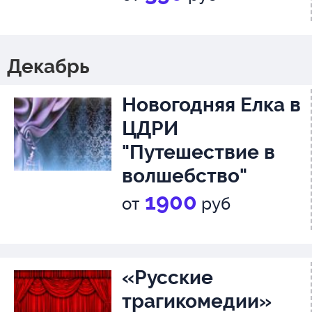
Премьера!
«Роковые яйца»
12+
Декабрь
Новогодняя Елка в
ЦДРИ
"Путешествие в
волшебство"
1900
от
руб
«Русские
трагикомедии»