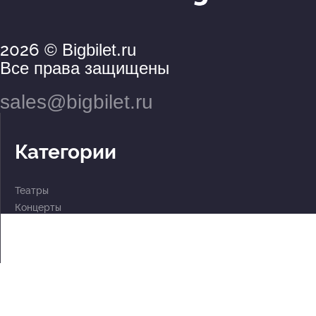
2026
© Bigbilet.ru
Все права защищены
sales@bigbilet.ru
Категории
Театры
Концерты
События
2 по цене 1
Для детей
Абонементы
Документы