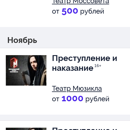
Театр Моссовета
500
от
рублей
Ноябрь
Преступление и
наказание
16+
Театр Мюзикла
1000
от
рублей