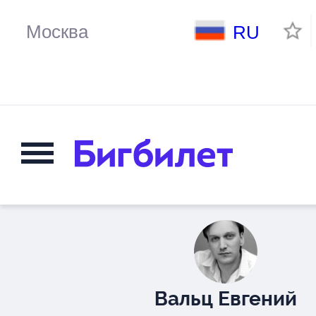
RU
Вальц Евгений