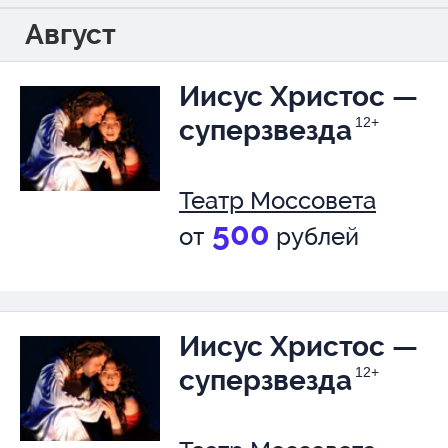
Август
Иисус Христос —
суперзвезда
12+
Театр Моссовета
500
от
рублей
Иисус Христос —
суперзвезда
12+