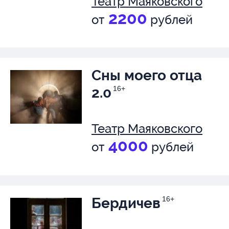
Театр Маяковского
2200
от
рублей
Сны моего отца
2.0
16+
Театр Маяковского
4000
от
рублей
Бердичев
16+