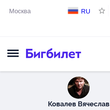
RU
Ковалев Вячеслав