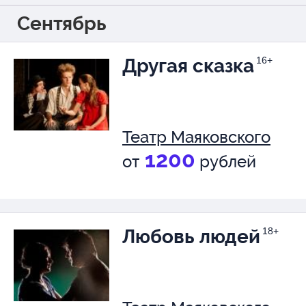
Сентябрь
Другая сказка
16+
Театр Маяковского
1200
от
рублей
Любовь людей
18+