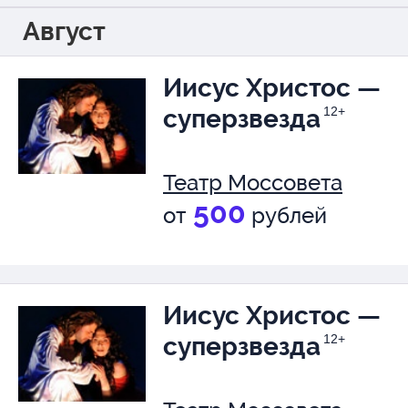
Август
Иисус Христос —
суперзвезда
12+
Театр Моссовета
500
от
рублей
Иисус Христос —
суперзвезда
12+