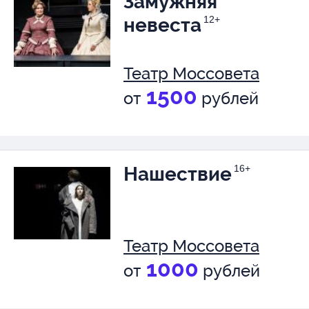
Замужняя
невеста
12+
Театр Моссовета
1500
от
рублей
Нашествие
16+
Театр Моссовета
1000
от
рублей