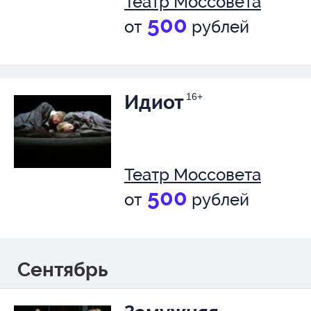
Театр Моссовета
500
от
рублей
Идиот
16+
Театр Моссовета
500
от
рублей
Сентябрь