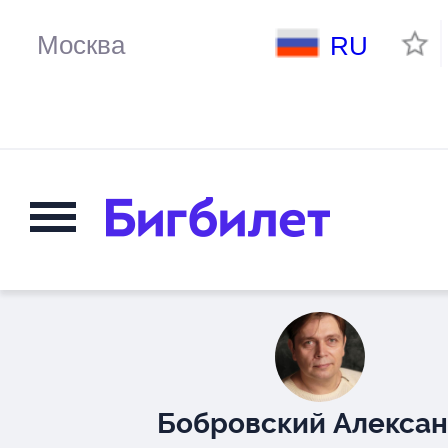
RU
Бобровский Алекса