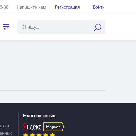
38-38
Напишите нам
Регистрация
Войти
Мы в соц. сетях
отки
данных