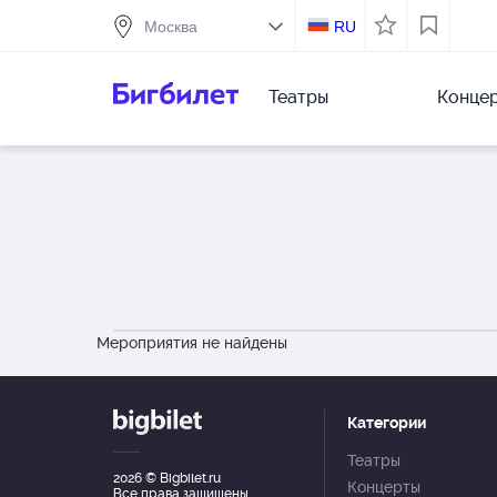
RU
Театры
Конце
Мероприятия не найдены
Категории
Театры
2026
© Bigbilet.ru
Концерты
Все права защищены