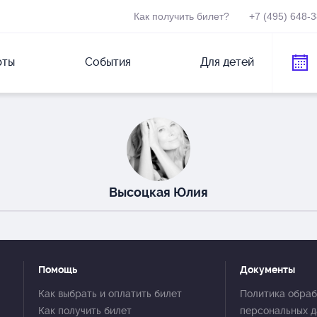
Как получить билет?
+7 (495) 648-
рты
События
Для детей
Высоцкая Юлия
Помощь
Документы
Как выбрать и оплатить билет
Политика обраб
Как получить билет
персональных 