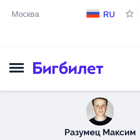
RU
Разумец Максим