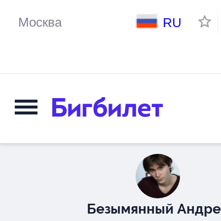
RU
Безымянный Андре