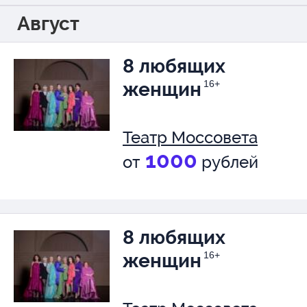
Август
8 любящих
женщин
16+
Театр Моссовета
1000
от
рублей
8 любящих
женщин
16+