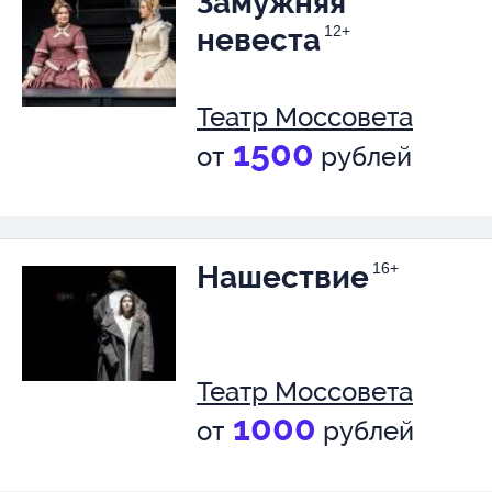
Замужняя
невеста
12+
Театр Моссовета
1500
от
рублей
Нашествие
16+
Театр Моссовета
1000
от
рублей