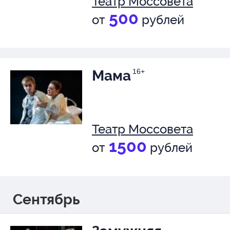
Театр Моссовета
500
от
рублей
Мама
16+
Театр Моссовета
1500
от
рублей
Сентябрь