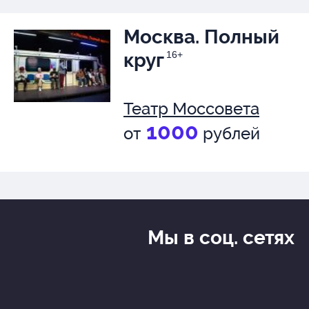
Москва. Полный
круг
16+
Театр Моссовета
1000
от
рублей
Мы в соц. сетях