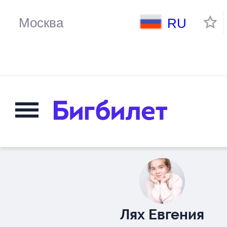
RU
Лях Евгения