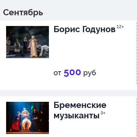
Сентябрь
Борис Годунов
12+
500
от
руб
Бременские
музыканты
3+