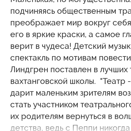
подчиняясь общественным тр
преображает мир вокруг себя
его в яркие краски, а самое г
верит в чудеса! Детский музы
спектакль по мотивам повест
Линдгрен поставлен в лучших
вахтанговской школы. "Театр -
дарит маленьким зрителям во
стать участником театрального
их родителям вернуться в во
детства, ведь с Пеппи никогда