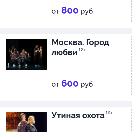
800
от
руб
Москва. Город
любви
12+
600
от
руб
Утиная охота
16+