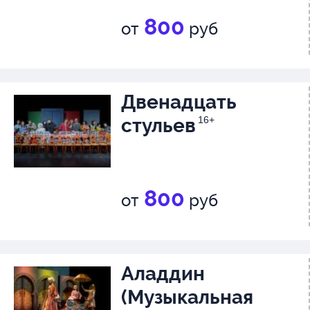
800
от
руб
Двенадцать
стульев
16+
800
от
руб
Аладдин
(Музыкальная