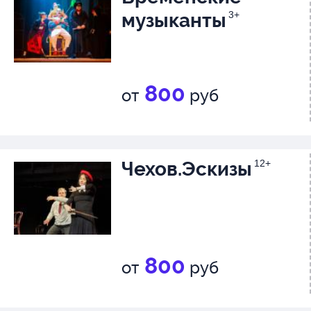
музыканты
3+
800
от
руб
Чехов.Эскизы
12+
800
от
руб