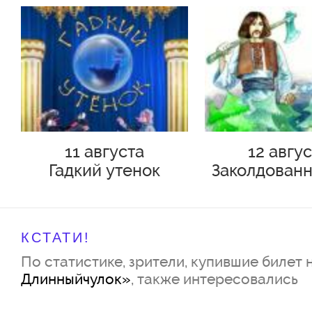
11 августа
12 авгу
Гадкий утенок
Заколдованн
КСТАТИ!
По статистике, зрители, купившие билет 
Длинныйчулок»
, также интересовались