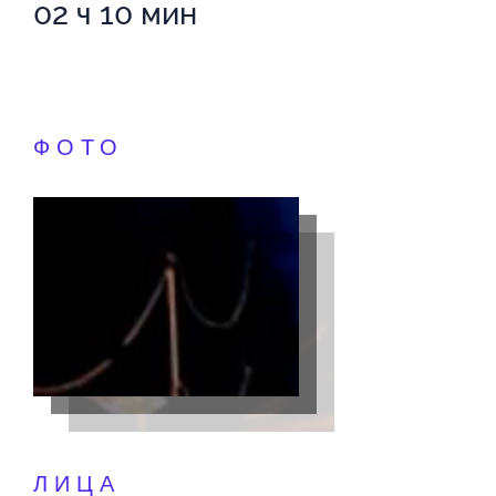
02 ч 10 мин
ФОТО
ЛИЦА