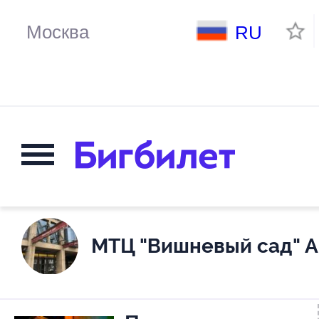
RU
МТЦ "Вишневый сад" А