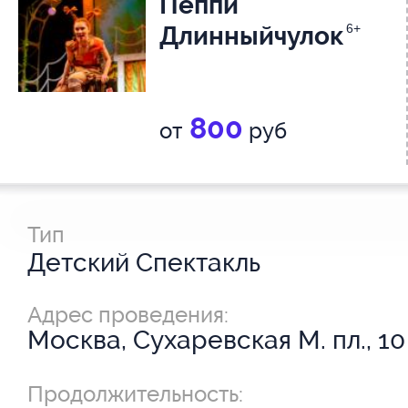
Пеппи
Длинныйчулок
6+
800
от
руб
Тип
Детский Спектакль
Адрес проведения:
Москва, Сухаревская М. пл., 10
Продолжительность: