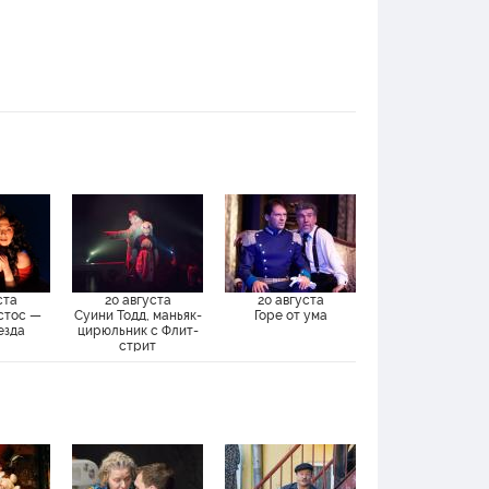
ста
20 августа
20 августа
стос —
Суини Тодд, маньяк-
Горе от ума
езда
цирюльник с Флит-
стрит