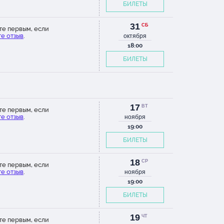
БИЛЕТЫ
31
СБ
те первым, если
е отзыв
.
октября
18:00
БИЛЕТЫ
17
ВТ
те первым, если
е отзыв
.
ноября
19:00
БИЛЕТЫ
18
СР
те первым, если
е отзыв
.
ноября
19:00
БИЛЕТЫ
19
ЧТ
те первым, если