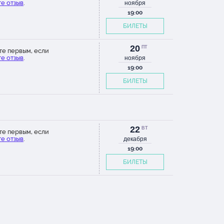
е отзыв
.
ноября
19:00
БИЛЕТЫ
20
ПТ
те первым, если
е отзыв
.
ноября
19:00
БИЛЕТЫ
22
ВТ
те первым, если
е отзыв
.
декабря
19:00
БИЛЕТЫ