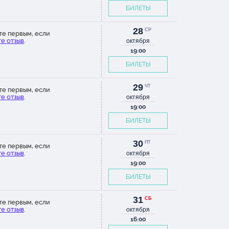
БИЛЕТЫ
28
СР
те первым, если
е отзыв
.
октября
19:00
БИЛЕТЫ
29
ЧТ
те первым, если
е отзыв
.
октября
19:00
БИЛЕТЫ
30
ПТ
те первым, если
е отзыв
.
октября
19:00
БИЛЕТЫ
31
СБ
те первым, если
е отзыв
.
октября
16:00