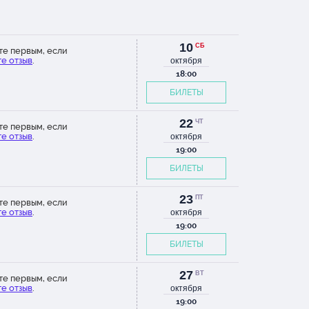
10
СБ
те первым, если
е отзыв
.
октября
18:00
БИЛЕТЫ
22
ЧТ
те первым, если
е отзыв
.
октября
19:00
БИЛЕТЫ
23
ПТ
те первым, если
е отзыв
.
октября
19:00
БИЛЕТЫ
27
ВТ
те первым, если
е отзыв
.
октября
19:00