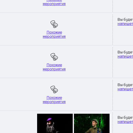
мероприятия
Вы буде
напишет
Похожие
мероприятия
Вы буде
напишет
Похожие
мероприятия
Вы буде
напишет
Похожие
мероприятия
Вы буде
напишет