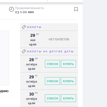
Продолжительность:
03 ч 00 мин
БИЛЕТЫ
29
ПТ
НЕТ БИЛЕТОВ
мая
19:00
БИЛЕТЫ НА ДРУГИЕ ДАТЫ
28
СР
СПИСОК
КУПИТЬ
октября
19:00
29
ЧТ
СПИСОК
КУПИТЬ
октября
19:00
одимо
30
ПТ
СПИСОК
КУПИТЬ
октября
19:00