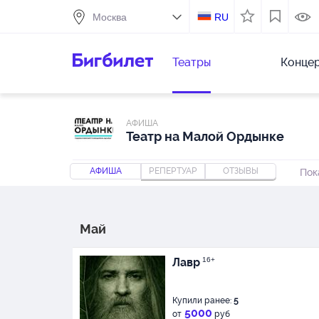
RU
Театры
Конце
АФИША
Театр на Малой Ордынке
АФИША
РЕПЕРТУАР
ОТЗЫВЫ
Пок
Май
Лавр
16+
Купили ранее:
5
5000
от
руб