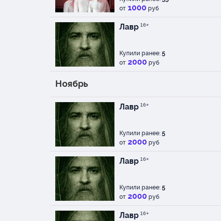
1000
от
руб
Лавр
16+
Купили ранее:
5
2000
от
руб
Ноябрь
Лавр
16+
Купили ранее:
5
2000
от
руб
Лавр
16+
Купили ранее:
5
2000
от
руб
Лавр
16+