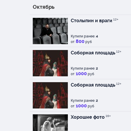
Октябрь
Столыпин и враги
12+
Купили ранее:
4
800
от
руб
Соборная площадь
12+
Купили ранее:
2
1000
от
руб
Соборная площадь
12+
Купили ранее:
2
1000
от
руб
Хорошие фото
16+