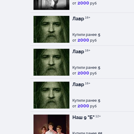
2000
от
руб
Лавр
16+
Купили ранее:
5
2000
от
руб
Лавр
16+
Купили ранее:
5
2000
от
руб
Лавр
16+
Купили ранее:
5
2000
от
руб
Наш 9 "Б"
12+
Купили ранее:
55