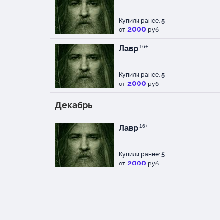
Купили ранее:
5
2000
от
руб
Лавр
16+
Купили ранее:
5
2000
от
руб
Декабрь
Лавр
16+
Купили ранее:
5
2000
от
руб