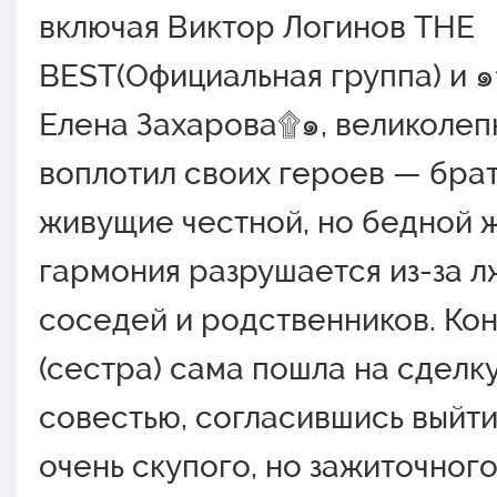
включая Виктор Логинов THE
BEST(Официальная группа) и 
Елена Захарова۩๑, великолеп
воплотил своих героев — брат
живущие честной, но бедной ж
гармония разрушается из-за л
соседей и родственников. Ко
(сестра) сама пошла на сделк
совестью, согласившись выйти
очень скупого, но зажиточног