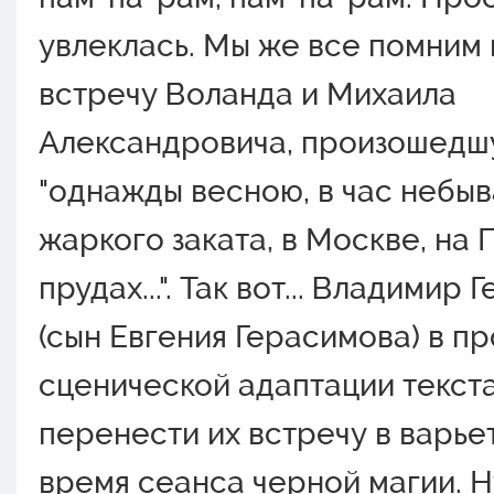
увлеклась. Мы же все помним
встречу Воланда и Михаила
Александровича, произошед
"однажды весною, в час небы
жаркого заката, в Москве, на
прудах...". Так вот... Владимир
(сын Евгения Герасимова) в п
сценической адаптации текст
перенести их встречу в варьет
время сеанса черной магии. Н