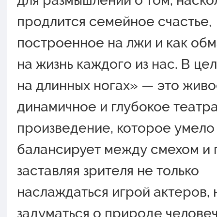
для размышлений о том, наско
продлится семейное счастье,
построенное на лжи и как обм
на жизнь каждого из нас. В це
на длинных ногах» — это живо
динамичное и глубокое театр
произведение, которое умело
балансирует между смехом и 
заставляя зрителя не только
наслаждаться игрой актеров, 
задуматься о природе челове