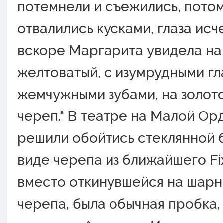
потемнели и съежились, пото
отвалились кусками, глаза исче
вскоре Маргарита увидела на
желтоватый, с изумрудными гл
жемчужными зубами, на золото
череп." В театре на Малой Ор
решили обойтись стеклянной 
виде черепа из ближайшего Fix
вместо откинувшейся на шар
черепа, была обычная пробка,