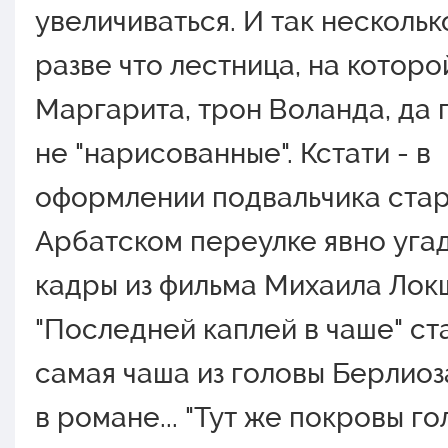
увеличиваться. И так нескольк
разве что лестница, на которо
Маргарита, трон Воланда, да 
не "нарисованные". Кстати - в
оформлении подвальчика стар
Арбатском переулке явно уга
кадры из фильма Михаила Лок
"Последней каплей в чаше" ст
самая чаша из головы Берлиоз
в романе... "Тут же покровы г