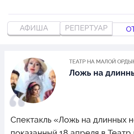
АФИША
РЕПЕРТУАР
О
ТЕАТР НА МАЛОЙ ОРДЫ
Ложь на длинн
Спектакль «Ложь на длинных н
показанный 18 апреля в Театр