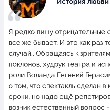
История любви
Я редко пишу отрицательные о
все же бывает. И это как раз 
случай.. Обращаясь к зрителя
поклонов, худрук театра и ис
роли Воланда Евгений Гераси
о том, что спектакль сделан в
сроки, но надо ещё репетиров
возник естественный вопрос -