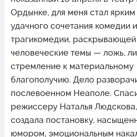
Ордынке, для меня стал ярки
удачного сочетания комедии 
трагикомедии, раскрывающей
человеческие темы — ложь, л
стремление к материальному
благополучию. Дело разворач
послевоенном Неаполе. Спас
режиссеру Наталья Людскова,
создала постановку, насыщен
юмором, эмоциональным нака