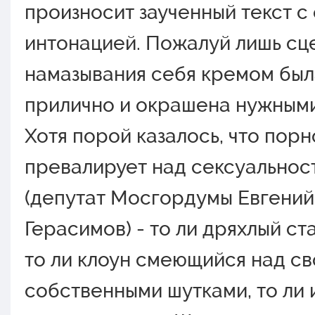
произносит заученный текст с
интонацией. Пожалуй лишь сц
намазывания себя кремом был
прилично и окрашена нужными
Хотя порой казалось, что пор
превалирует над сексуальнос
(депутат Мосгордумы Евгений
Герасимов) - то ли дряхлый ст
то ли клоун смеющийся над с
собственными шутками, то ли и