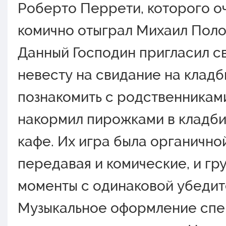
Роберто Перрети, которого о
комично отыграл Михаил Поло
Данный Господин пригласил с
невесту на свидание на кладб
познакомить с родственниками
накормил пирожками в кладб
кафе. Их игра была органичной
передавая и комические, и гр
моменты с одинаковой убедит
Музыкальное оформление спек