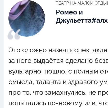
ТЕАТР НА МАЛОЙ ОРДЫ
Ромео и
Джульетта#ал
Это сложно назвать спектаклем
за него выдаётся сделано без
вульгарно, пошло, с полным о
смысла, таланта и здравого ума
про то, что замахнулись, не про
попытались по-новому или, чт