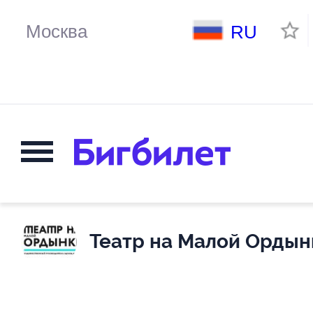
RU
Театр на Малой Ордын