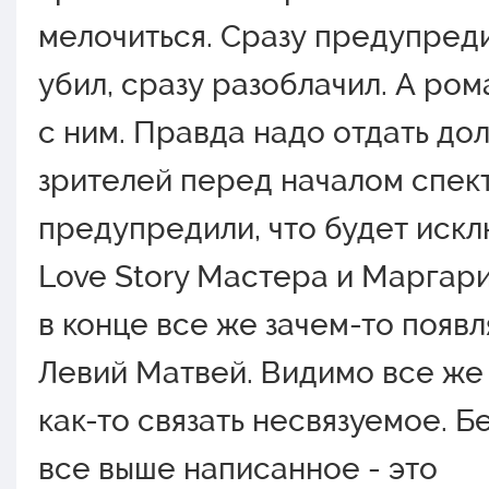
мелочиться. Сразу предупреди
убил, сразу разоблачил. А рома
с ним. Правда надо отдать до
зрителей перед началом спек
предупредили, что будет иск
Love Story Мастера и Маргари
в конце все же зачем-то появл
Левий Матвей. Видимо все же
как-то связать несвязуемое. Б
все выше написанное - это