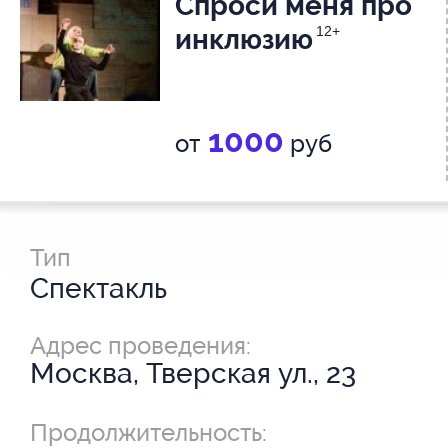
Спроси меня про
инклюзию
12+
1000
от
руб
Тип
Спектакль
Адрес проведения:
Москва, Тверская ул., 23
Продолжительность: