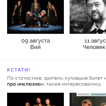
09 августа
11 авгу
Вий
Человек
Подольс
КСТАТИ!
По статистике, зрители, купившие билет 
про инклюзию»
, также интересовались