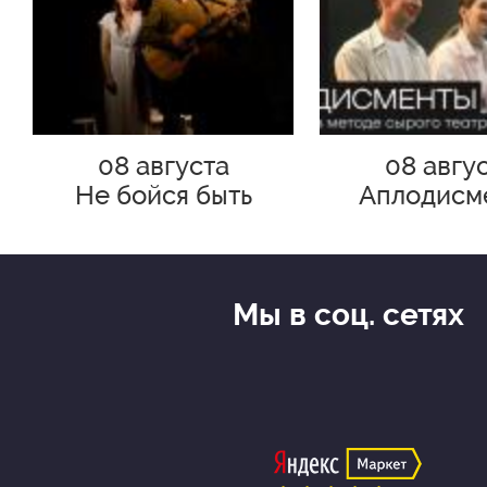
08 августа
08 авгу
Не бойся быть
Аплодисм
счастливым
Мы в соц. сетях