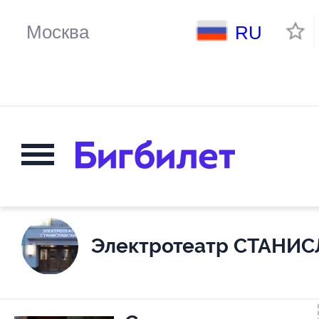
RU
Электротеатр СТАНИ