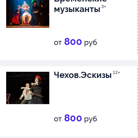
музыканты
3+
800
от
руб
Чехов.Эскизы
12+
800
от
руб