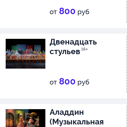
800
от
руб
Двенадцать
стульев
16+
800
от
руб
Аладдин
(Музыкальная