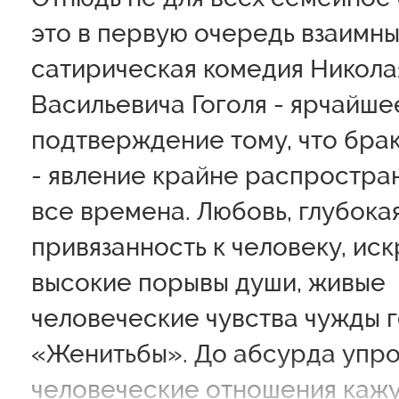
это в первую очередь взаимны
сатирическая комедия Никола
Васильевича Гоголя - ярчайше
подтверждение тому, что брак
- явление крайне распростра
все времена. Любовь, глубока
привязанность к человеку, ис
высокие порывы души, живые
человеческие чувства чужды 
«Женитьбы». До абсурда упр
человеческие отношения кажу