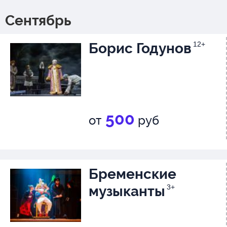
Сентябрь
Борис Годунов
12+
500
от
руб
Бременские
музыканты
3+