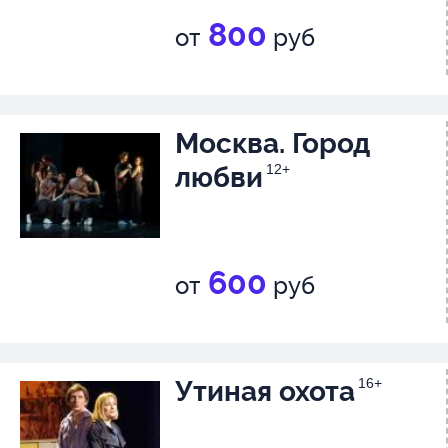
800
от
руб
Москва. Город
любви
12+
600
от
руб
Утиная охота
16+