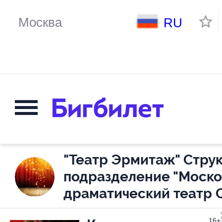
RU
"Театр Эрмитаж" Стру
подразделение "Моск
драматический театр 
16+