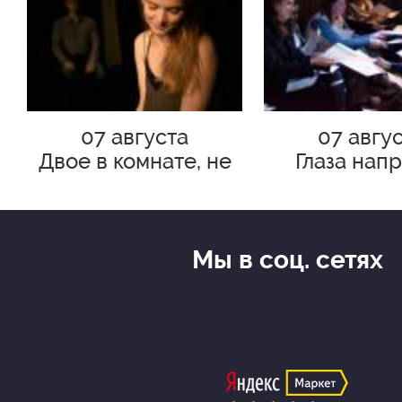
07 августа
07 авгу
Двое в комнате, не
Глаза нап
считая М.
Мы в соц. сетях