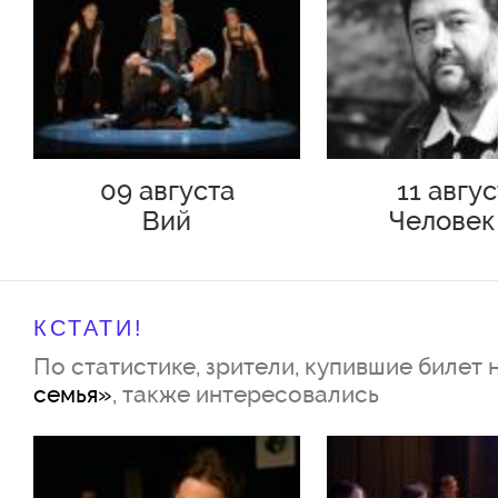
09 августа
11 авгу
Вий
Человек
Подольс
КСТАТИ!
По статистике, зрители, купившие билет 
семья»
, также интересовались