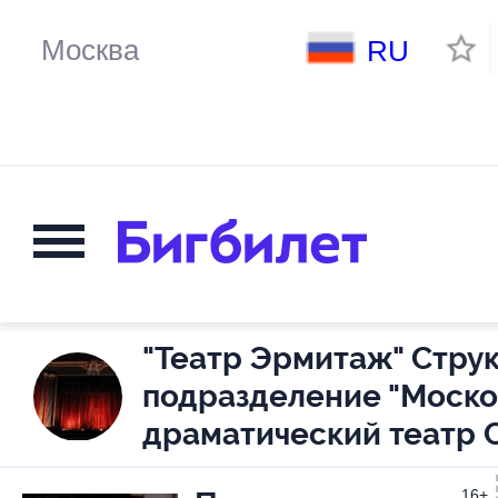
RU
"Театр Эрмитаж" Стру
подразделение "Моск
драматический театр 
16+