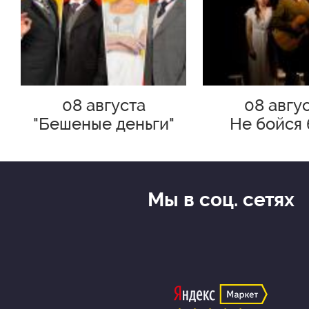
08 августа
08 авгу
"Бешеные деньги"
Не бойся 
счастли
Мы в соц. сетях