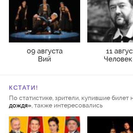
09 августа
11 авгу
Вий
Человек
Подольс
КСТАТИ!
По статистике, зрители, купившие билет 
дождя»
, также интересовались