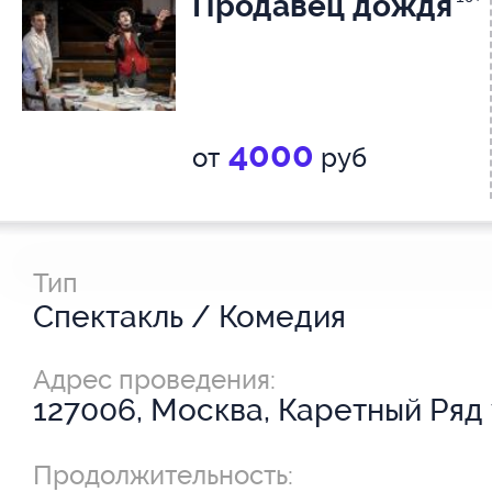
Продавец дождя
4000
от
руб
Тип
Спектакль / Комедия
Адрес проведения:
127006, Москва, Каретный Ряд у
Продолжительность: