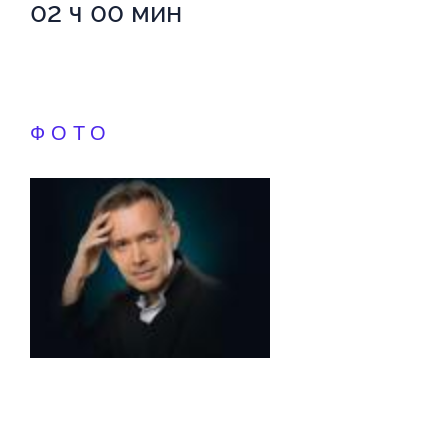
02 ч 00 мин
ФОТО