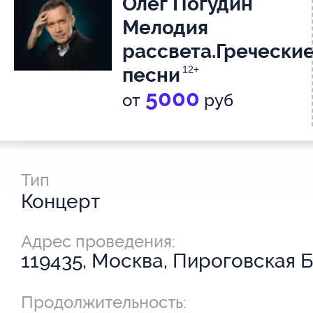
Олег Погудин
Мелодия
рассвета.Гречески
песни
12+
5000
от
руб
Тип
Концерт
Адрес проведения:
119435, Москва, Пироговская Б.
Продолжительность: