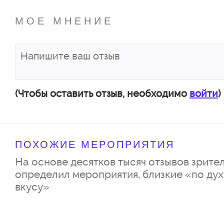
МОЕ МНЕНИЕ
(Чтобы оставить отзыв, необходимо
войти
)
ПОХОЖИЕ МЕРОПРИЯТИЯ
На основе десятков тысяч отзывов зрител
определил мероприятия, близкие «по дух
вкусу»