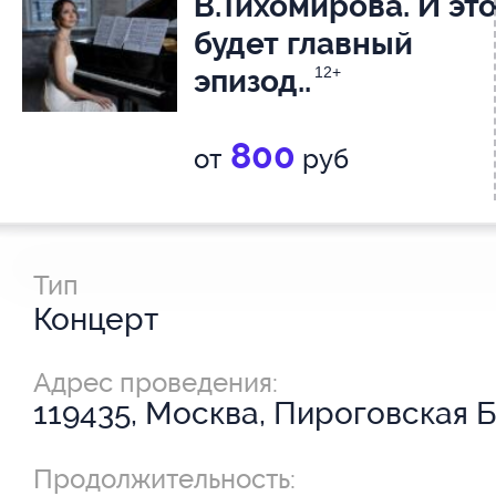
В.Тихомирова. И эт
будет главный
эпизод..
12+
800
от
руб
Тип
Концерт
Адрес проведения:
119435, Москва, Пироговская Б.
Продолжительность: