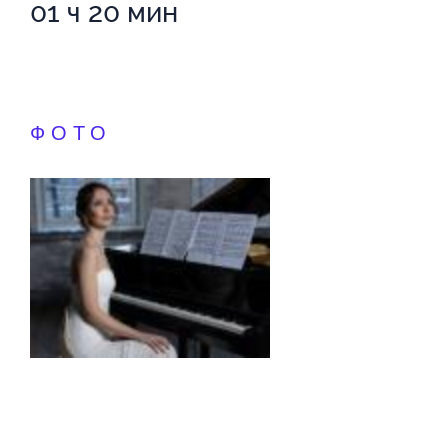
01 ч 20 мин
ФОТО