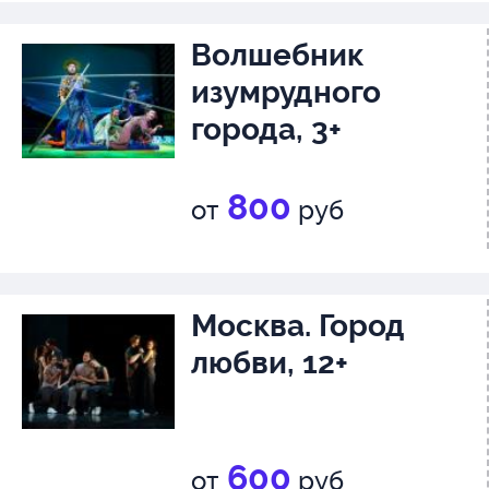
Волшебник
изумрудного
города, 3+
800
от
руб
Москва. Город
любви, 12+
600
от
руб