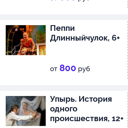
Пеппи
Длинныйчулок, 6+
800
от
руб
Упырь. История
одного
происшествия, 12+