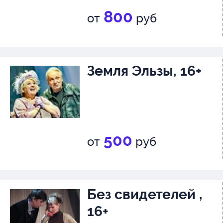
800
от
руб
Земля Эльзы, 16+
500
от
руб
Без свидетелей ,
16+