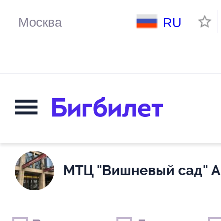
RU
МТЦ "Вишневый сад" А
Выходные дни
Только детские