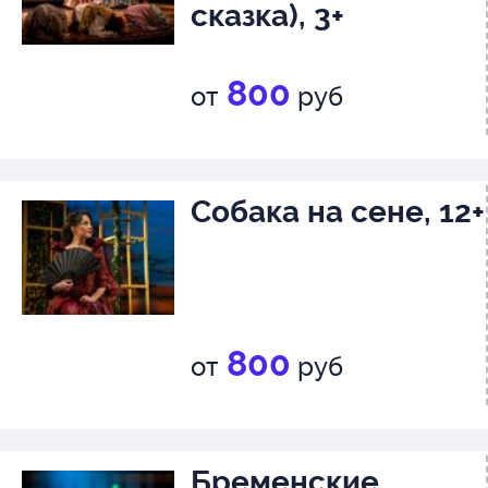
сказка), 3+
800
от
руб
Собака на сене, 12+
800
от
руб
Бременские