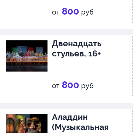
800
от
руб
Двенадцать
стульев, 16+
800
от
руб
Аладдин
(Музыкальная