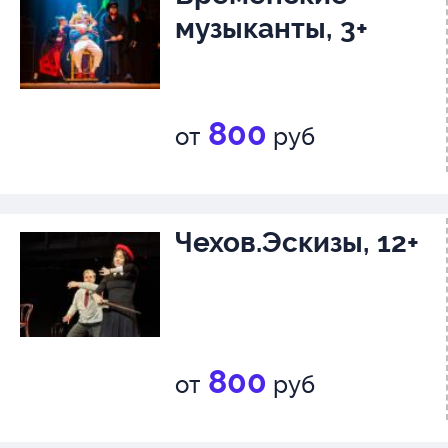
музыканты, 3+
800
от
руб
Чехов.Эскизы, 12+
800
от
руб