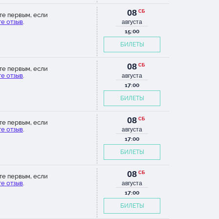
08
СБ
те первым, если
е отзыв
.
августа
15:00
БИЛЕТЫ
08
СБ
те первым, если
е отзыв
.
августа
17:00
БИЛЕТЫ
08
СБ
те первым, если
е отзыв
.
августа
17:00
БИЛЕТЫ
08
СБ
те первым, если
е отзыв
.
августа
17:00
БИЛЕТЫ