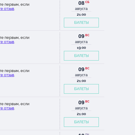
08
СБ
те первым, если
е отзыв
.
августа
21:00
БИЛЕТЫ
09
ВС
те первым, если
е отзыв
.
августа
19:00
БИЛЕТЫ
09
ВС
те первым, если
е отзыв
.
августа
21:00
БИЛЕТЫ
09
ВС
те первым, если
е отзыв
.
августа
21:00
БИЛЕТЫ
ПН