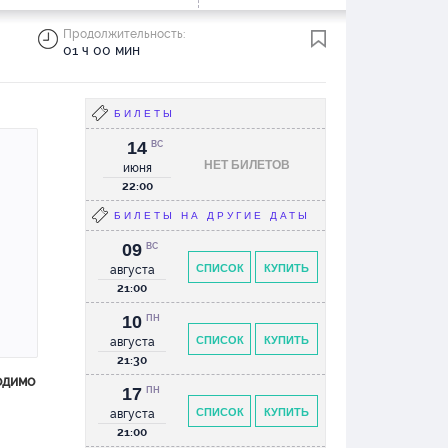
Продолжительность:
01 ч 00 мин
БИЛЕТЫ
14
ВС
НЕТ БИЛЕТОВ
июня
22:00
БИЛЕТЫ НА ДРУГИЕ ДАТЫ
09
ВС
СПИСОК
КУПИТЬ
августа
21:00
10
ПН
СПИСОК
КУПИТЬ
августа
21:30
одимо
17
ПН
СПИСОК
КУПИТЬ
августа
21:00