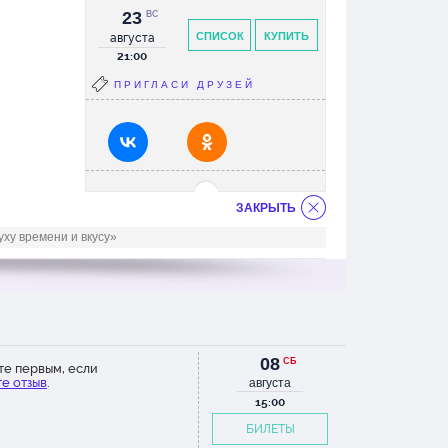
23
ВС
СПИСОК
КУПИТЬ
августа
21:00
ПРИГЛАСИ ДРУЗЕЙ
ЗАКРЫТЬ
ху времени и вкусу»
08
СБ
те первым, если
е отзыв
.
августа
15:00
БИЛЕТЫ