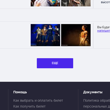
высот
обяза
Вы буде
напишет
ЕЩЕ
Помощь
Документы
Как выбрать и оплатить билет
Политика обраб
Как получить билет
персональных 