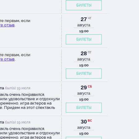
БИЛЕТЫ
27
ЧТ
те первым, если
е отзыв
.
августа
19:00
БИЛЕТЫ
28
ПТ
те первым, если
е отзыв
.
августа
19:00
БИЛЕТЫ
29
СБ
та
был(а) 19 июля
августа
акль очень понравился.
или удовольствие и отдохнули
19:00
ременно. игра актеров на
е. Придем на этот спектакль
БИЛЕТЫ
тельно еще , еще и еще
30
ВС
та
был(а) 19 июля
августа
акль очень понравился.
или удовольствие и отдохнули
19:00
ременно. игра актеров на