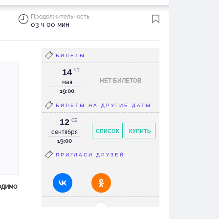
Продолжительность:
03 ч 00 мин
БИЛЕТЫ
14
ЧТ
НЕТ БИЛЕТОВ
мая
19:00
БИЛЕТЫ НА ДРУГИЕ ДАТЫ
12
СБ
СПИСОК
КУПИТЬ
сентября
19:00
ПРИГЛАСИ ДРУЗЕЙ
одимо