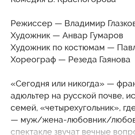
Режиссер — Владимир Глазко
Художник — Анвар Гумаров
Художник по костюмам — Пав
Хореограф — Резеда Гаянова
«Сегодня или никогда» — фра
адюльтер на русской почве, и
семей, «четырехугольник», г
— муж/жена-любовник/любов
спектакле звучат вечные вопр