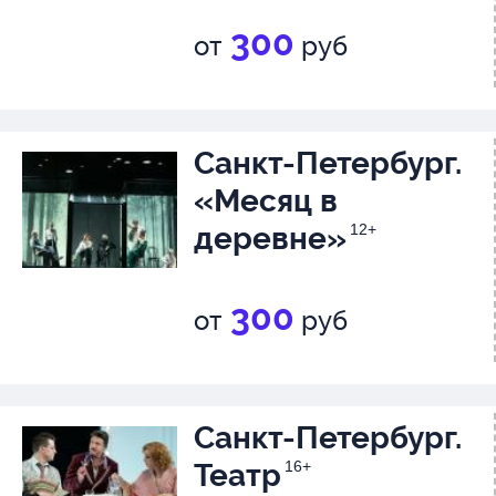
300
от
руб
Санкт-Петербург.
«Месяц в
деревне»
12+
300
от
руб
Санкт-Петербург.
Театр
16+