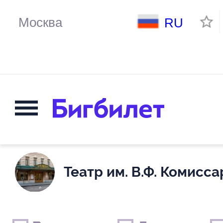
RU
Театр им. В.Ф. Комисс
Выходные дни
Только детские