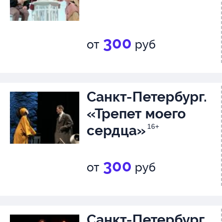
300
от
руб
Санкт-Петербург.
«Трепет моего
сердца»
16+
300
от
руб
Санкт-Петербург.