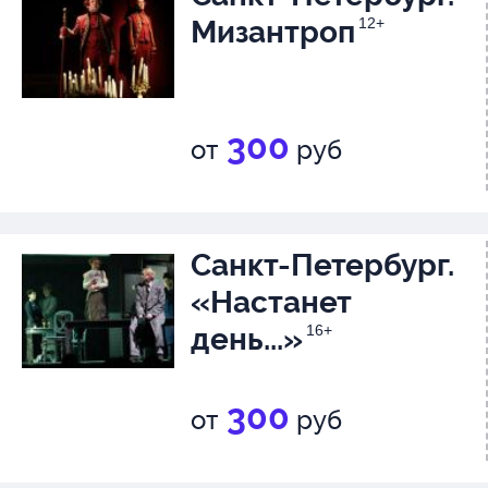
Мизантроп
12+
300
от
руб
Санкт-Петербург.
«Настанет
день...»
16+
300
от
руб