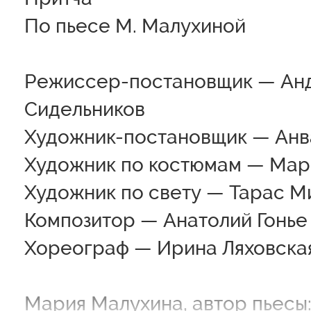
По пьесе М. Малухиной
Режиссер-постановщик — Ан
Сидельников
Художник-постановщик — Анв
Художник по костюмам — Мар
Художник по свету — Тарас М
Композитор — Анатолий Гонье
Хореограф — Ирина Ляховска
Мария Малухина, автор пьесы