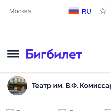
RU
Театр им. В.Ф. Комисс
Выходные дни
Только детские