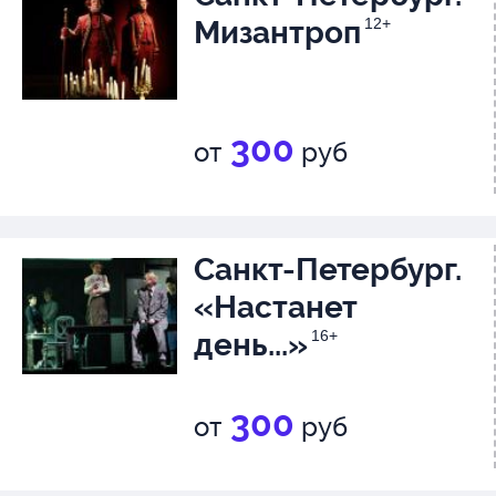
Мизантроп
12+
300
от
руб
Санкт-Петербург.
«Настанет
день...»
16+
300
от
руб