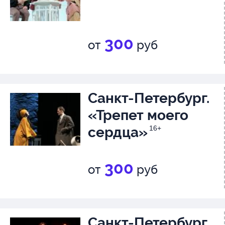
300
от
руб
Санкт-Петербург.
«Трепет моего
сердца»
16+
300
от
руб
Санкт-Петербург.