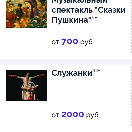
спектакль "Сказки
Пушкина"
6+
700
от
руб
Служанки
18+
2000
от
руб