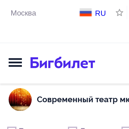
RU
Современный театр м
Выходные дни
Только детские