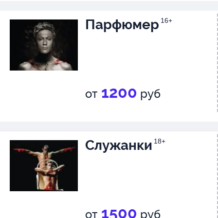
Парфюмер
16+
1200
от
руб
Служанки
18+
1500
от
руб