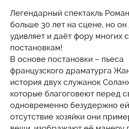
Легендарный спектакль Рома
больше 30 лет на сцене, но он
удивляет и даёт фору многих
постановкам!
В основе постановки – пьеса
французского драматурга Жан
история двух служанок Соланж
которые благоговеют перед с
одновременно безудержно ей 
отсутствие хозяйки они приме
вещи, изображают её манеру 