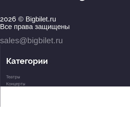
2026
© Bigbilet.ru
Все права защищены
sales@bigbilet.ru
Категории
Театры
Концерты
События
2 по цене 1
Для детей
Абонементы
Документы