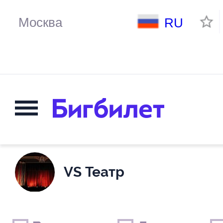
RU
VS Театр
Выходные дни
Только детские