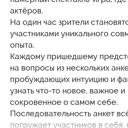
актёров.
На один час зрители становят
участниками уникального сов
опыта.
Каждому пришедшему предсто
на вопросы из нескольких анке
пробуждающих интуицию и фан
узнать что-то новое, важное и
сокровенное о самом себе.
Последовательность анкет вс
погружает участников в себя, 