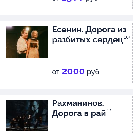
Есенин. Дорога из
разбитых сердец
16+
2000
от
руб
Рахманинов.
Дорога в рай
12+