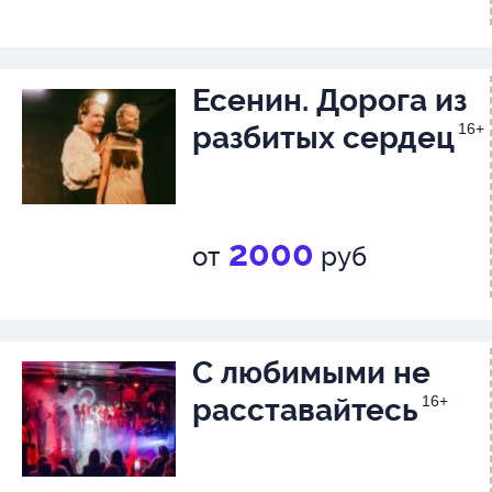
Есенин. Дорога из
разбитых сердец
16+
2000
от
руб
С любимыми не
расставайтесь
16+