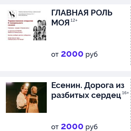
ГЛАВНАЯ РОЛЬ
МОЯ
12+
2000
от
руб
Есенин. Дорога из
разбитых сердец
16+
2000
от
руб