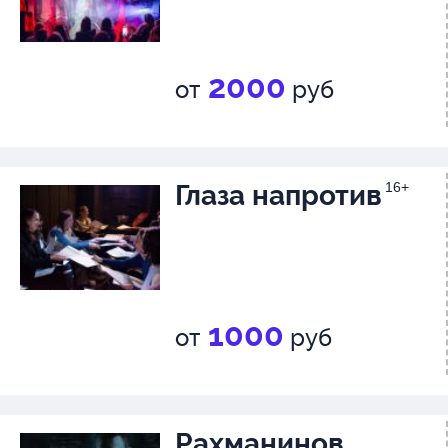
2000
от
руб
Глаза напротив
16+
1000
от
руб
Рахманинов.