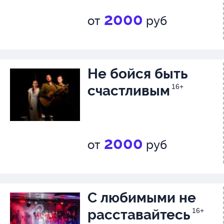
2000
от
руб
Не бойся быть
счастливым
16+
2000
от
руб
С любимыми не
расставайтесь
16+