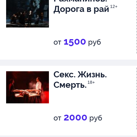
Дорога в рай
12+
1500
от
руб
Секс. Жизнь.
Смерть.
18+
2000
от
руб